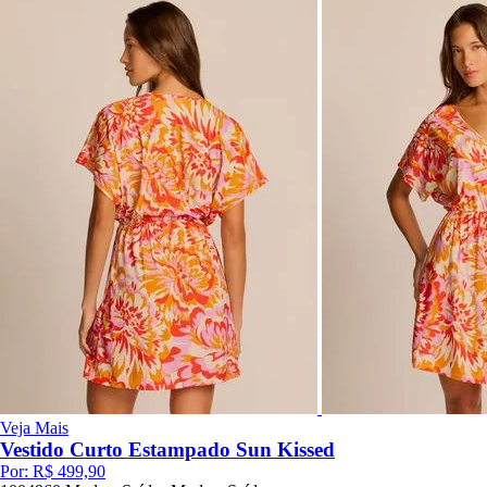
Veja Mais
Vestido Curto Estampado Sun Kissed
Por:
R$ 499,90