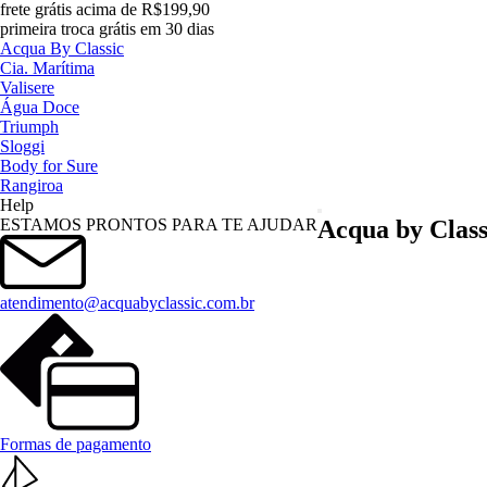
frete grátis acima de R$199,90
primeira troca grátis em 30 dias
Acqua By Classic
Cia. Marítima
Valisere
Água Doce
Triumph
Sloggi
Body for Sure
Rangiroa
Help
Menu
ESTAMOS PRONTOS PARA TE AJUDAR
Acqua by Class
atendimento@acquabyclassic.com.br
Formas de pagamento