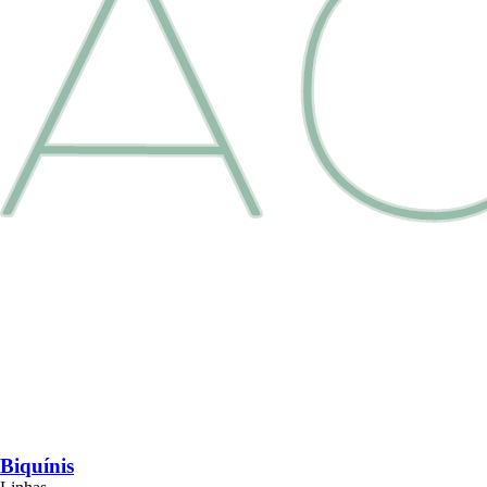
Biquínis