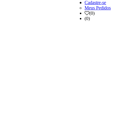
Cadastre-se
Meus Pedidos
(
0
)
(0)