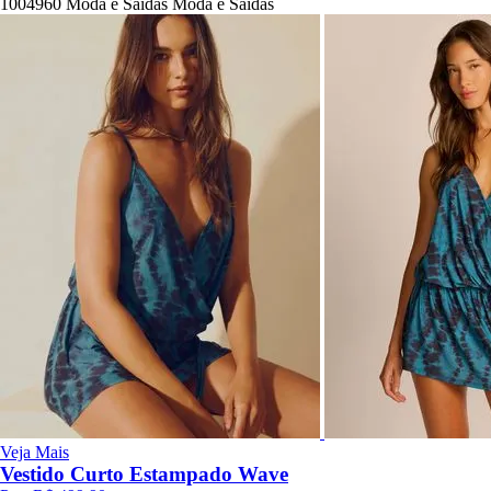
1004960
Moda e Saídas
Moda e Saídas
Veja Mais
Vestido Curto Estampado Wave