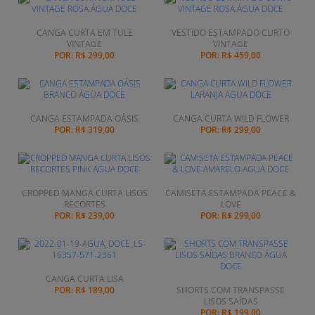
CANGA CURTA EM TULE
VESTIDO ESTAMPADO CURTO
VINTAGE
VINTAGE
POR:
R$ 299,00
POR:
R$ 459,00
CANGA ESTAMPADA OÁSIS
CANGA CURTA WILD FLOWER
POR:
R$ 319,00
POR:
R$ 299,00
CROPPED MANGA CURTA LISOS
CAMISETA ESTAMPADA PEACE &
RECORTES
LOVE
POR:
R$ 239,00
POR:
R$ 299,00
CANGA CURTA LISA
POR:
R$ 189,00
SHORTS COM TRANSPASSE
LISOS SAÍDAS
POR:
R$ 199,00