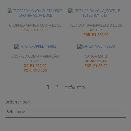
CROPPED MANGA CURTA LISOS
VESTIDO TRANSPASSADO LISOS
POR:
R$ 199,00
BÁSICOS
POR:
R$ 289,00
CROPPED COM AMARRAÇÃO
CANGA MAILI
TAÍPE
DE: R$ 259,00
DE: R$ 209,00
POR:
R$ 85,00
POR:
R$ 74,00
1
2
próximo
Ordenar por: