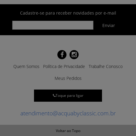
Cadastre-se para receber novidades por e-mail
Quem Somos
Política de Privacidade
Trabalhe Conosco
Meus Pedidos
Toque para ligar
atendimento@acquabyclassic.com.br
Voltar ao Topo