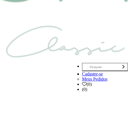
Cadastre-se
Meus Pedidos
(
0
)
(0)