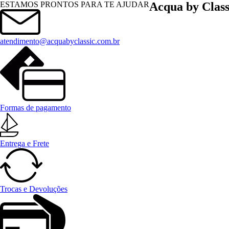
Menu
ESTAMOS PRONTOS PARA TE AJUDAR
Acqua by Class
atendimento@acquabyclassic.com.br
Formas de pagamento
Entrega e Frete
Trocas e Devoluções