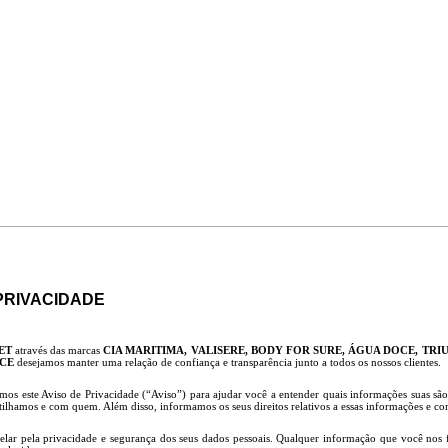
 PRIVACIDADE
ET
através das marcas
CIA MARITIMA, VALISERE, BODY FOR SURE, ÁGUA DOCE, TRI
NCE
desejamos manter uma relação de confiança e transparência junto a todos os nossos clientes.
mos este Aviso de Privacidade (“Aviso”) para ajudar você a entender quais informações suas são
tilhamos e com quem. Além disso, informamos os seus direitos relativos a essas informações e co
zelar pela privacidade e segurança dos seus dados pessoais. Qualquer informação que você nos 