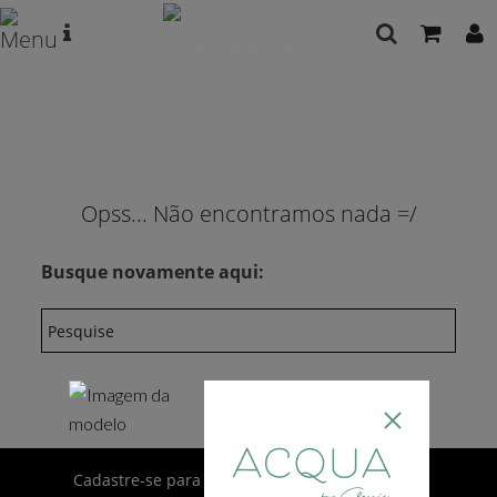
Opss... Não encontramos nada =/
Busque novamente aqui:
Cadastre-se para receber novidades por e-mail