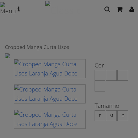
Cropped Manga Curta Lisos
Cor
Tamanho
P
M
G