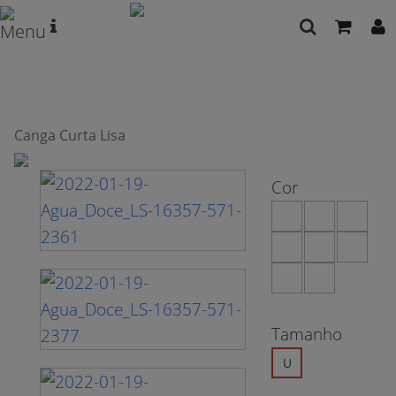
Canga Curta Lisa
Cor
Tamanho
U